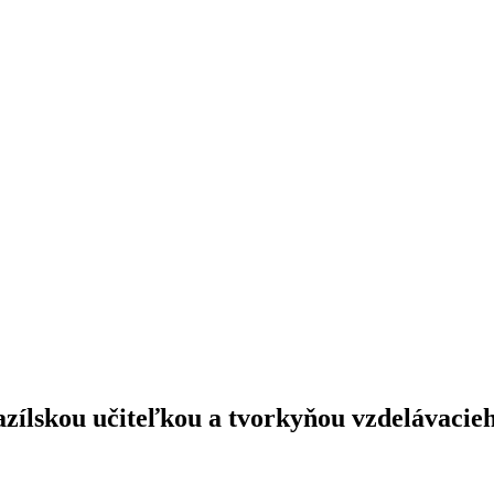
ílskou učiteľkou a tvorkyňou vzdelávac