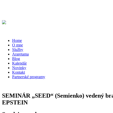
Home
O mne
Služby
Araretama
Blog
Kalendár
Novinky
Kontakt
Partnerské programy
SEMINÁR „SEED“ (Semienko) vedený braz
EPSTEIN