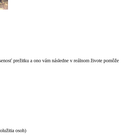
úsenosť prežitku a ono vám následne v reálnom živote pomôže
lužitia osoh)