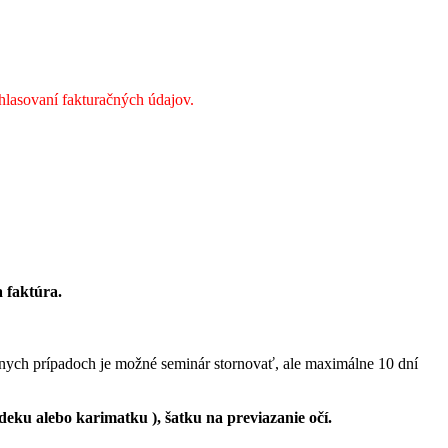
hlasovaní fakturačných údajov.
 faktúra.
ážnych prípadoch je možné seminár stornovať, ale maximálne 10 dní
(deku alebo karimatku ), šatku na previazanie očí.