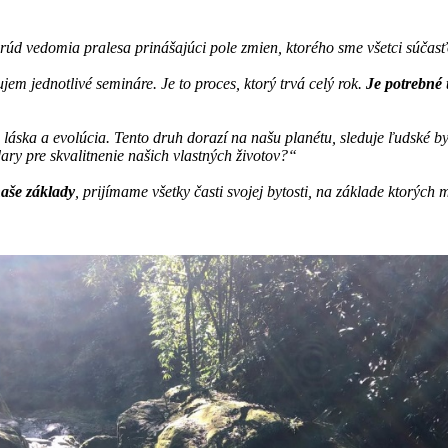
 vedomia pralesa prinášajúci pole zmien, ktorého sme všetci súčasť
jem jednotlivé semináre. Je to proces, ktorý trvá celý rok.
Je potrebné 
 je láska a evolúcia. Tento druh dorazí na našu planétu, sleduje ľudské
ary pre skvalitnenie našich vlastných životov?“
naše základy
, prijímame všetky časti svojej bytosti, na základe ktorýc