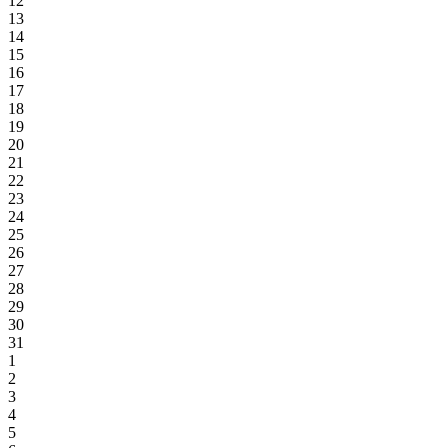
12
13
14
15
16
17
18
19
20
21
22
23
24
25
26
27
28
29
30
31
1
2
3
4
5