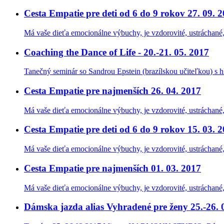
Cesta Empatie pre deti od 6 do 9 rokov 27. 09. 
Má vaše dieťa emocionálne výbuchy, je vzdorovité, ustráchané,
Coaching the Dance of Life - 20.-21. 05. 2017
Tanečný seminár so Sandrou Epstein (brazílskou učiteľkou) s
Cesta Empatie pre najmenších 26. 04. 2017
Má vaše dieťa emocionálne výbuchy, je vzdorovité, ustráchané,
Cesta Empatie pre deti od 6 do 9 rokov 15. 03. 
Má vaše dieťa emocionálne výbuchy, je vzdorovité, ustráchané,
Cesta Empatie pre najmenších 01. 03. 2017
Má vaše dieťa emocionálne výbuchy, je vzdorovité, ustráchané,
Dámska jazda alias Vyhradené pre ženy 25.-26. 