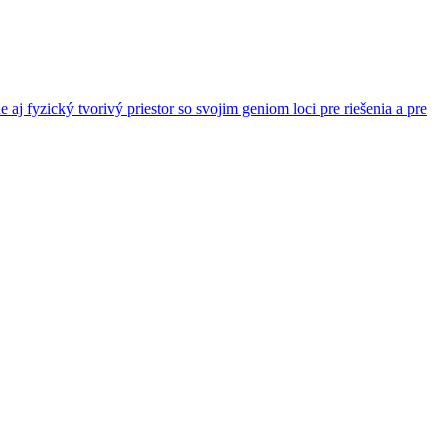
aj fyzický tvorivý priestor so svojim geniom loci pre riešenia a pre