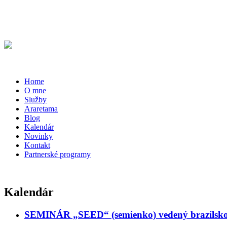
Home
O mne
Služby
Araretama
Blog
Kalendár
Novinky
Kontakt
Partnerské programy
Kalendár
SEMINÁR „SEED“ (semienko) vedený brazílsk