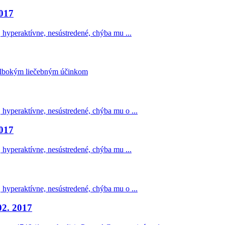
2017
 hyperaktívne, nesústredené, chýba mu ...
 hlbokým liečebným účinkom
 hyperaktívne, nesústredené, chýba mu o ...
2017
 hyperaktívne, nesústredené, chýba mu ...
 hyperaktívne, nesústredené, chýba mu o ...
02. 2017