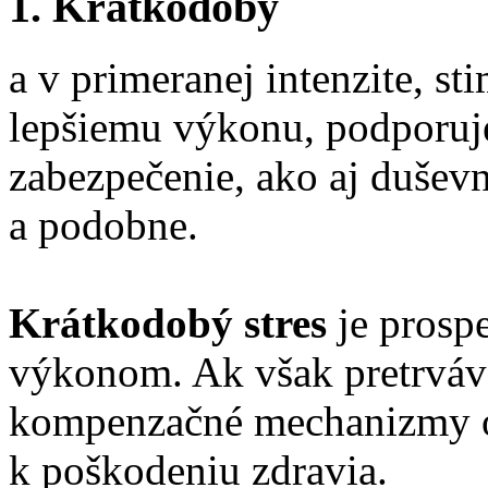
1. Krátkodobý
a v primeranej intenzite, s
lepšiemu výkonu, podporuj
zabezpečenie, ako aj duševn
a podobne.
Krátkodobý stres
je prosp
výkonom. Ak však pretrváv
kompenzačné mechanizmy o
k poškodeniu zdravia.