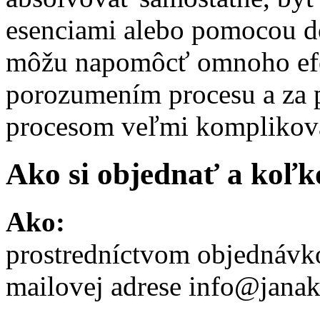
esenciami alebo pomocou d
môžu napomôcť omnoho efek
porozumením procesu a za p
procesom veľmi komplikov
Ako si objednať a koľko
Ako:
prostredníctvom objednávk
mailovej adrese info@jana