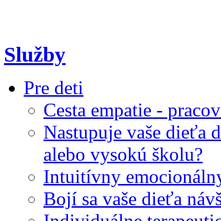
Služby
Pre deti
Cesta empatie - pracov
Nastupuje vaše dieťa d
alebo vysokú školu?
Intuitívny emocionál
Bojí sa vaše dieťa náv
Individuálne terapeuti