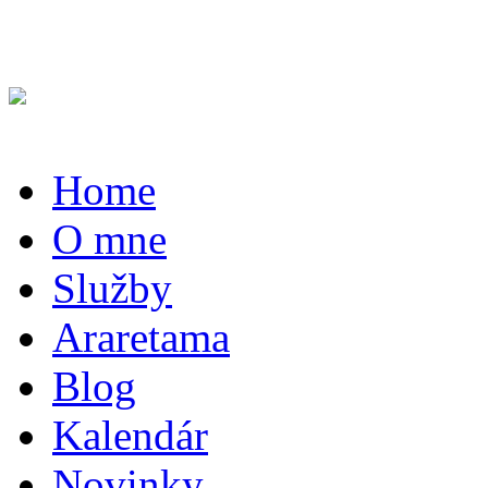
Home
O mne
Služby
Araretama
Blog
Kalendár
Novinky