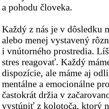
a pohodu človeka.
Každý z nás je v dôsledku 
alebo menej vystavený rôz
i vnútorného prostredia. Lí
stres reagovať. Každý máme
dispozície, ale máme aj odli
mentálne a emocionálne pro
častokrát držia v začarova
vystúpiť z kolotoča, ktorý n