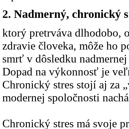
2. Nadmerný, chronický s
ktorý pretrváva dlhodobo, o
zdravie človeka, môže ho p
smrť v dôsledku nadmernej 
Dopad na výkonnosť je veľm
Chronický stres stojí aj za 
modernej spoločnosti nachád
Chronický stres má svoje pr