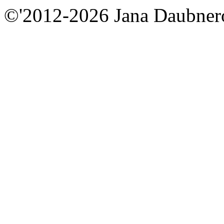
©'2012-2026 Jana Daubnero