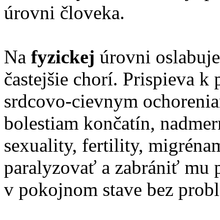
úrovni človeka.
Na
fyzickej
úrovni oslabuje
častejšie chorí. Prispieva k
srdcovo-cievnym ochorenia
bolestiam končatín, nadme
sexuality, fertility, migrén
paralyzovať a zabrániť mu 
v pokojnom stave bez probl