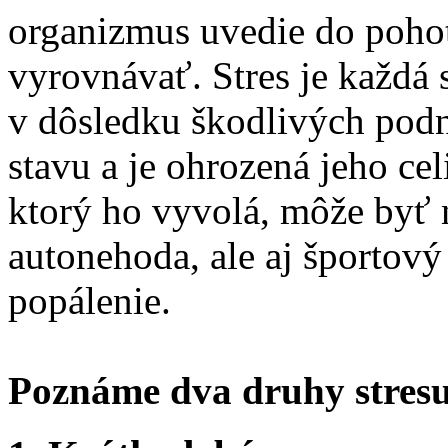
organizmus uvedie do pohot
vyrovnávať. Stres je každá s
v dôsledku škodlivých pod
stavu a je ohrozená jeho cel
ktorý ho vyvolá, môže byť 
autonehoda, ale aj športový
popálenie.
Poznáme dva druhy stresu