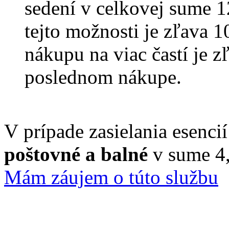
sedení v celkovej sume 
tejto možnosti je zľava 
nákupu na viac častí je z
poslednom nákupe.
V prípade zasielania esenci
poštovné a balné
v sume 4,
Mám záujem o túto službu