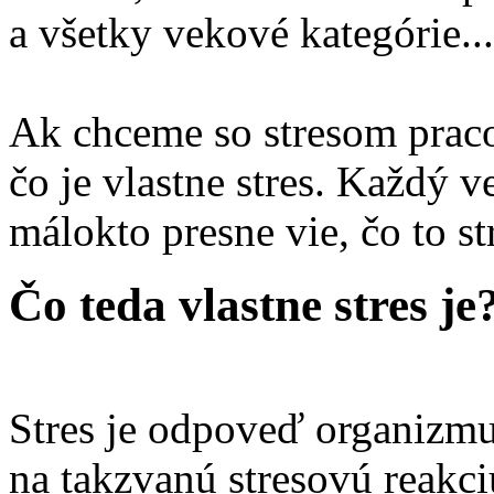
a všetky vekové kategórie...
Ak chceme so stresom praco
čo je vlastne stres. Každý 
málokto presne vie, čo to str
Čo teda vlastne stres je
Stres je odpoveď organizm
na takzvanú stresovú reakci