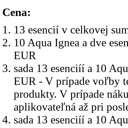
Cena:
13 esencií v celkovej s
10 Aqua Ignea a dve esen
EUR
sada 13 esenciíí a 10 Aq
EUR - V prípade voľby te
produkty. V prípade nákup
aplikovateľná až pri pos
sada 13 esenciíí a 10 Aq