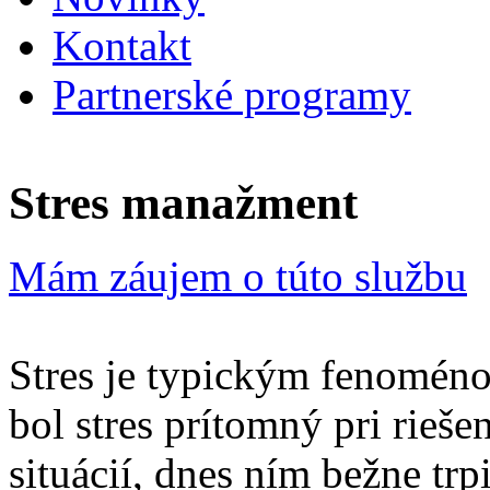
Kontakt
Partnerské programy
Stres manažment
Mám záujem o túto službu
Stres je typickým fenomén
bol stres prítomný pri rieš
situácií, dnes ním bežne trp