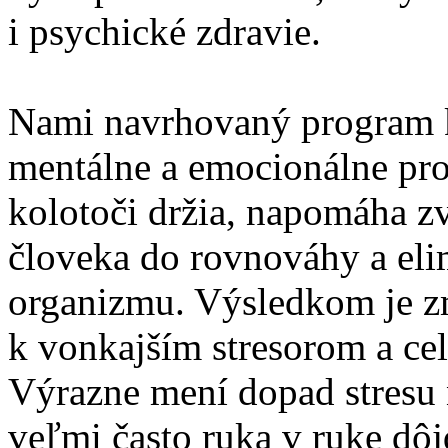
i psychické zdravie.
Nami navrhovaný program 
mentálne a emocionálne pro
kolotoči držia, napomáha z
človeka do rovnováhy a el
organizmu. Výsledkom je z
k vonkajším stresorom a ce
Výrazne mení dopad stresu 
veľmi často ruka v ruke dôjd