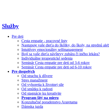
Služby
Pre deti
Cesta empatie - pracovné listy
Nastupuje vaše dieťa do škôlky, do školy, na strednú al
Intuitívny emocionálny selfmanagement
Bojí sa vaše dieťa návštevy zubára či iného lekára?
Individuálne terapeutické sedenia
Seminár Cesta empatie pre deti od 3-6 rokov
Seminár Cesta empatie pre deti od 6-10 rokov
Pre dospelých
Od strachu k dôvere
Stres manažment
Od vyhoretia k životnej sile
Od smútku k radosti
Od stagnácie ku kreativite
Program šitý na mieru
Konzultačné poradenstvo Araretama
Dámska jazda