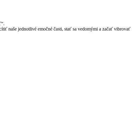
ť“.
cítiť naše jednotlivé emočné časti, stať sa vedomými a začať vibrovať