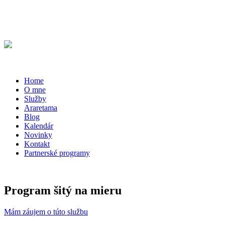
Home
O mne
Služby
Araretama
Blog
Kalendár
Novinky
Kontakt
Partnerské programy
Program šitý na mieru
Mám záujem o túto službu