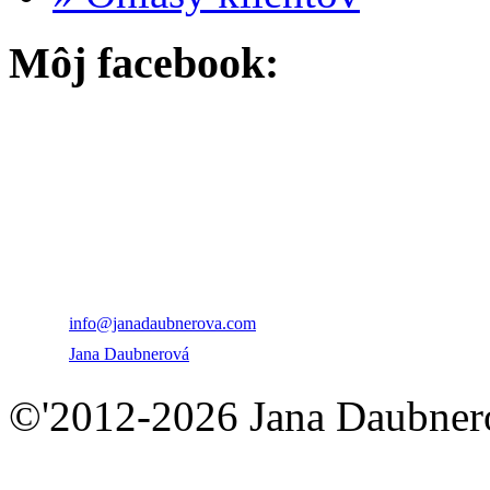
Môj facebook:
PhDr. Jana Daubnero
+421 915 747 539
info@janadaubnerova.com
Jana Daubnerová
©'2012-2026 Jana Daubnero