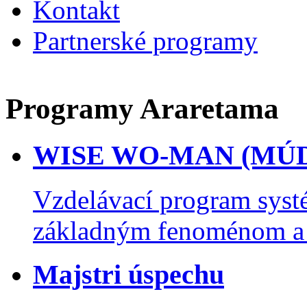
Kontakt
Partnerské programy
Programy Araretama
WISE WO-MAN (MÚ
Vzdelávací program syst
základným fenoménom a s
Majstri úspechu