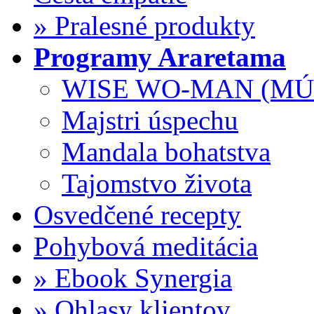
» Pralesné produkty
Programy Araretama
WISE WO-MAN (MÚ
Majstri úspechu
Mandala bohatstva
Tajomstvo života
Osvedčené recepty
Pohybová meditácia
» Ebook Synergia
» Ohlasy klientov