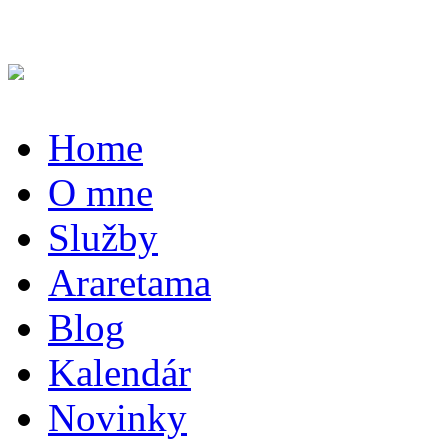
Home
O mne
Služby
Araretama
Blog
Kalendár
Novinky