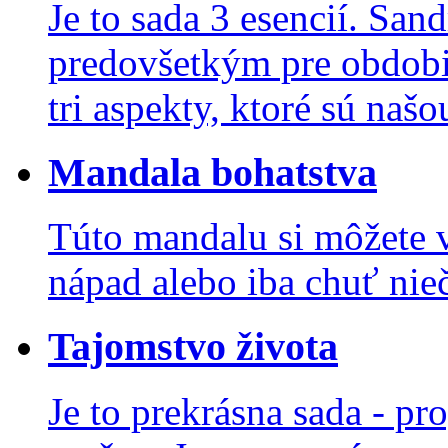
Je to sada 3 esencií. San
predovšetkým pre obdobi
tri aspekty, ktoré sú naš
Mandala bohatstva
Túto mandalu si môžete v
nápad alebo iba chuť nieč
Tajomstvo života
Je to prekrásna sada - pro