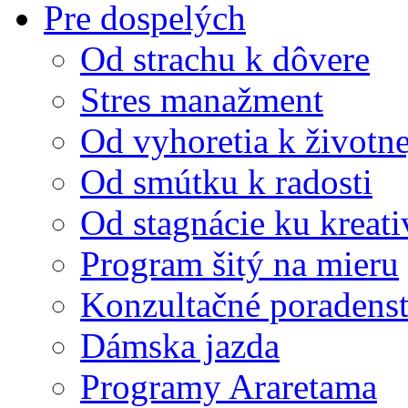
Pre dospelých
Od strachu k dôvere
Stres manažment
Od vyhoretia k životnej
Od smútku k radosti
Od stagnácie ku kreati
Program šitý na mieru
Konzultačné poradens
Dámska jazda
Programy Araretama