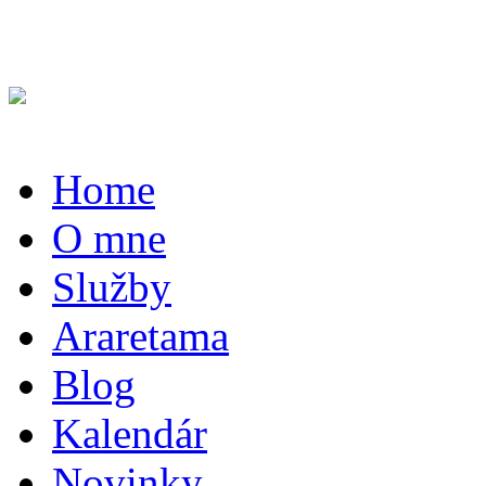
Home
O mne
Služby
Araretama
Blog
Kalendár
Novinky