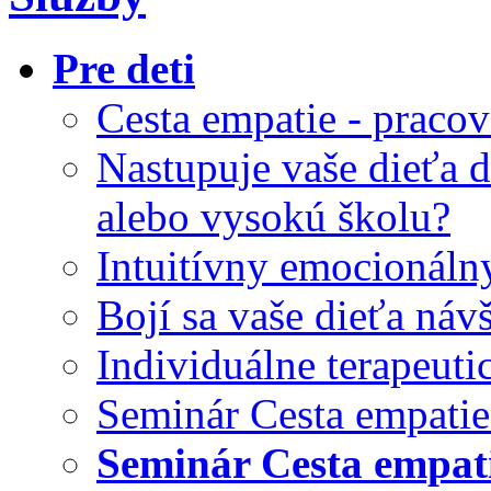
Pre deti
Cesta empatie - pracov
Nastupuje vaše dieťa d
alebo vysokú školu?
Intuitívny emocionál
Bojí sa vaše dieťa náv
Individuálne terapeuti
Seminár Cesta empatie
Seminár Cesta empati