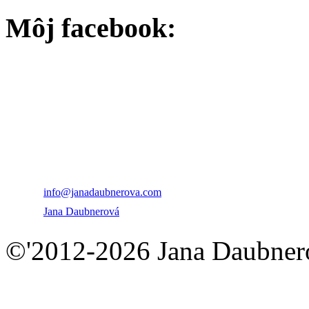
Môj facebook:
PhDr. Jana Daubnero
+421 915 747 539
info@janadaubnerova.com
Jana Daubnerová
©'2012-2026 Jana Daubnero