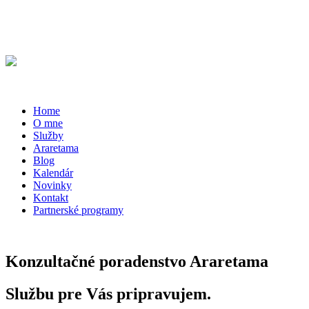
Home
O mne
Služby
Araretama
Blog
Kalendár
Novinky
Kontakt
Partnerské programy
Konzultačné poradenstvo Araretama
Službu pre Vás pripravujem.