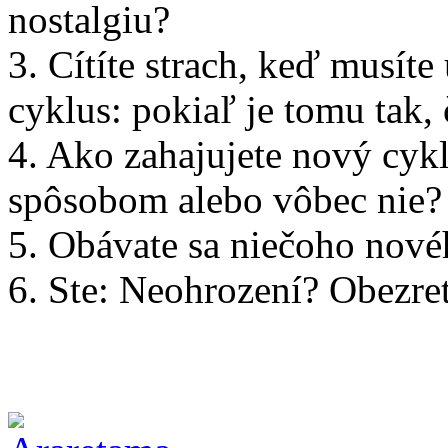
nostalgiu?
3. Cítíte strach, keď musíte
cyklus: pokiaľ je tomu tak, 
4. Ako zahajujete nový cy
spôsobom alebo vôbec nie?
5. Obávate sa niečoho nov
6. Ste: Neohrození? Obezre