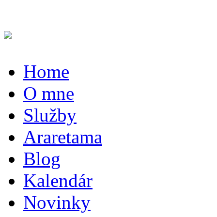
Home
O mne
Služby
Araretama
Blog
Kalendár
Novinky