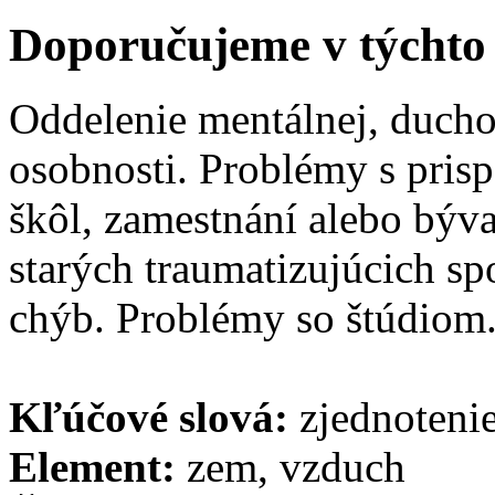
Doporučujeme v týchto
Oddelenie mentálnej, ducho
osobnosti. Problémy s pris
škôl, zamestnání alebo býv
starých traumatizujúcich s
chýb. Problémy so štúdiom
Kľúčové slová:
zjednoteni
Element:
zem, vzduch