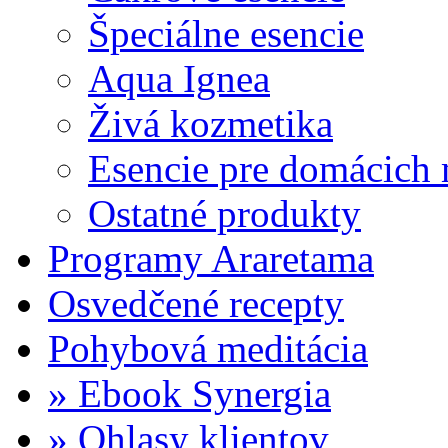
Špeciálne esencie
Aqua Ignea
Živá kozmetika
Esencie pre domácich 
Ostatné produkty
Programy Araretama
Osvedčené recepty
Pohybová meditácia
» Ebook Synergia
» Ohlasy klientov