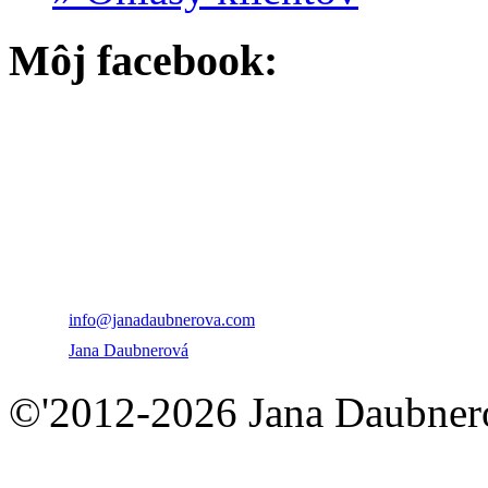
Môj facebook:
PhDr. Jana Daubnero
+421 915 747 539
info@janadaubnerova.com
Jana Daubnerová
©'2012-2026 Jana Daubnero