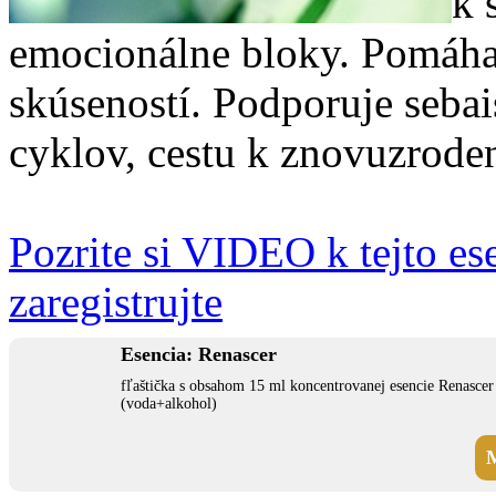
k 
emocionálne bloky. Pomáha 
skúseností. Podporuje sebai
cyklov, cestu k znovuzroden
Pozrite si VIDEO k tejto ese
zaregistrujte
Esencia: Renascer
fľaštička s obsahom 15 ml koncentrovanej esencie Renascer
(voda+alkohol)