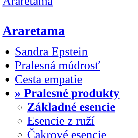
Araretama
Sandra Epstein
Pralesná múdrosť
Cesta empatie
» Pralesné produkty
Základné esencie
Esencie z ruží
Čakrové esencie