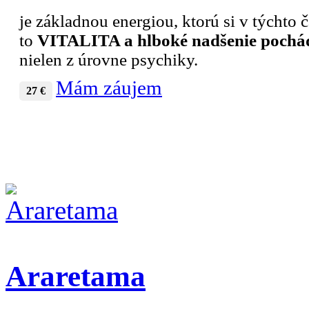
je základnou energiou, ktorú si v týchto 
to
VITALITA a hlboké nadšenie pochád
nielen z úrovne psychiky.
Mám záujem
27 €
Araretama