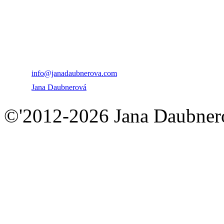
PhDr. Jana Daubnero
+421 915 747 539
info@janadaubnerova.com
Jana Daubnerová
©'2012-2026 Jana Daubnero