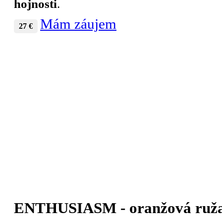
hojnosti
.
Mám záujem
27 €
ENTHUSIASM - oranžová ruž