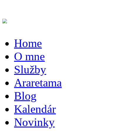
Home
O mne
Služby
Araretama
Blog
Kalendár
Novinky