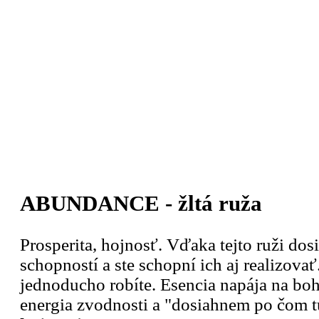
ABUNDANCE - žltá ruža
Prosperita, hojnosť. Vďaka tejto ruži dos
schopností a ste schopní ich aj realizovať
jednoducho robíte. Esencia napája na 
energia zvodnosti a "dosiahnem po čom 