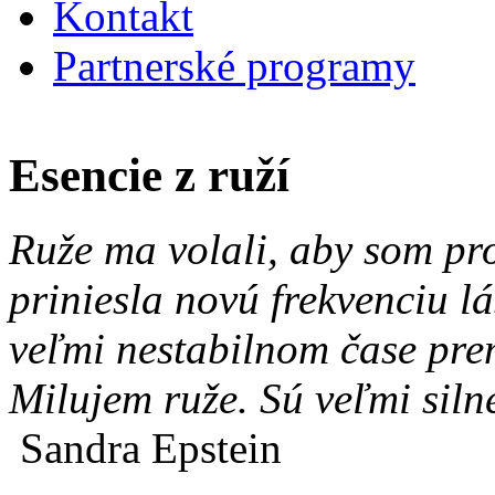
Kontakt
Partnerské programy
Esencie z ruží
Ruže ma volali, aby som pro
priniesla novú frekvenciu l
veľmi nestabilnom čase pre
Milujem ruže. Sú veľmi siln
Sandra Epstein