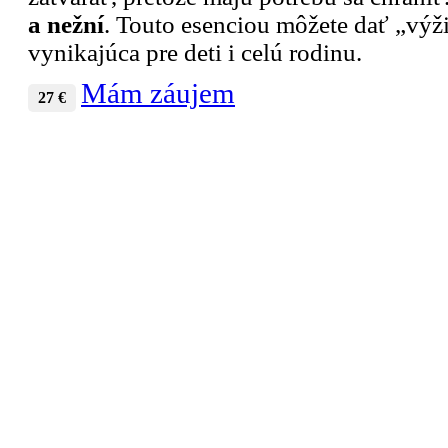
a nežní
. Touto esenciou môžete dať „výži
vynikajúca pre deti i celú rodinu.
Mám záujem
27 €