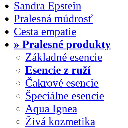
Sandra Epstein
Pralesná múdrosť
Cesta empatie
» Pralesné produkty
Základné esencie
Esencie z ruží
Čakrové esencie
Špeciálne esencie
Aqua Ignea
Živá kozmetika