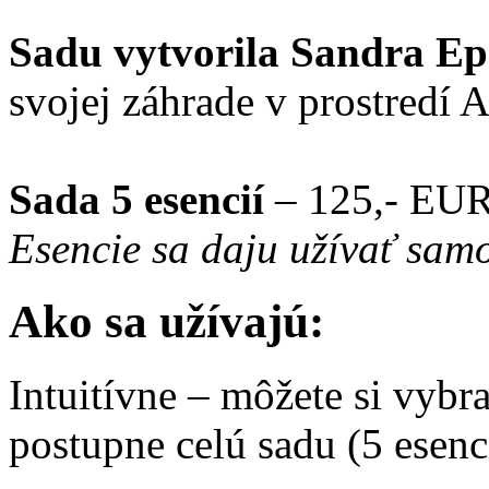
Sadu vytvorila Sandra Eps
svojej záhrade v prostredí 
Sada 5 esencií
– 125,- EU
Esencie sa daju užívať samo
Ako sa užívajú:
Intuitívne – môžete si vybra
postupne celú sadu (5 esenci