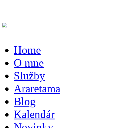
Home
O mne
Služby
Araretama
Blog
Kalendár
Novinky