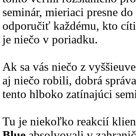
seminár, mieriaci presne do
odporučiť každému, kto cíti
je niečo v poriadku.
Ak sa vás niečo z vyššieuve
aj niečo robili, dobrá sprá
tento hlboko zatínajúci semi
Tu je niekoľko reakcií klie
Blue
absolvovali v zahranič