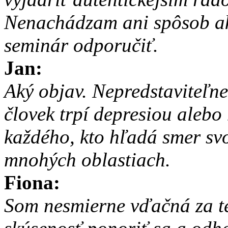
Nenachádzam ani spôsob ak
seminár odporučiť.
Jan:
Aký objav. Nepredstaviteľne
človek trpí depresiou alebo 
každého, kto hľadá smer svo
mnohých oblastiach.
Fiona:
Som nesmierne vďačná za t