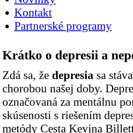
Kontakt
Partnerské programy
Krátko o depresii a ne
Zdá sa, že
depresia
sa stáva
chorobou našej doby. Depre
označovaná za mentálnu p
skúsenosti s riešením depre
metódy Cesta Kevina Billett